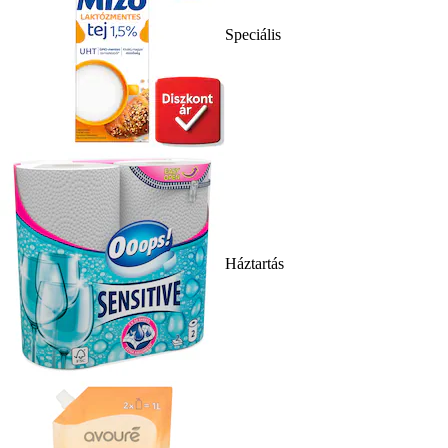
Speciális
Háztartás