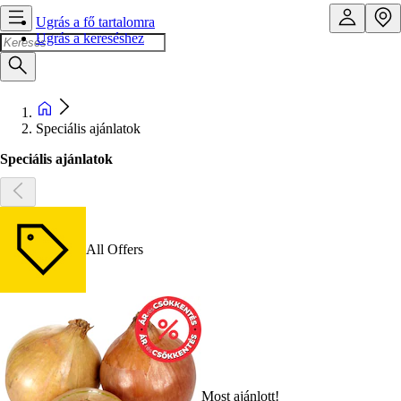
Ugrás a fő tartalomra
Ugrás a kereséshez
Speciális ajánlatok
Speciális ajánlatok
All Offers
Most ajánlott!