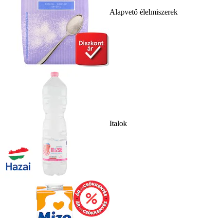
Alapvető élelmiszerek
Italok