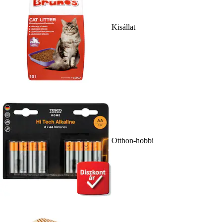
Kisállat
Otthon-hobbi