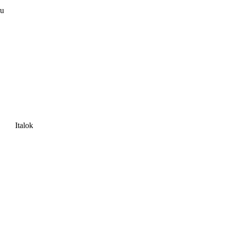
ru
Italok