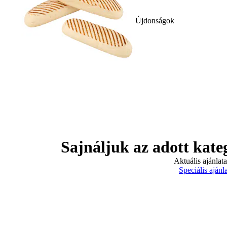
Újdonságok
Sajnáljuk az adott kate
Aktuális ajánlat
Speciális ajánl