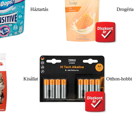
Háztartás
Drogéria
Kisállat
Otthon-hobbi