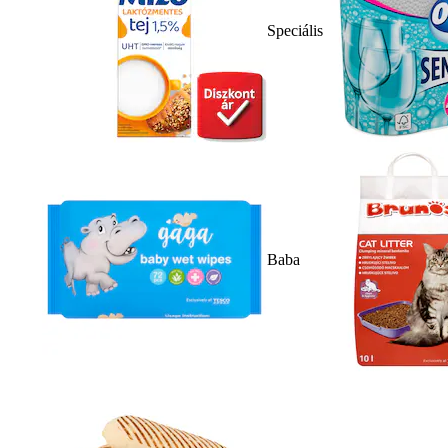
Speciális
Baba