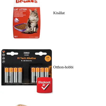
Kisállat
Otthon-hobbi