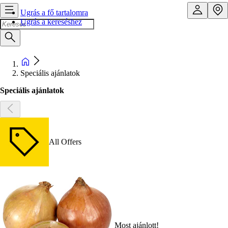
Ugrás a fő tartalomra
Ugrás a kereséshez
Speciális ajánlatok
Speciális ajánlatok
All Offers
Most ajánlott!