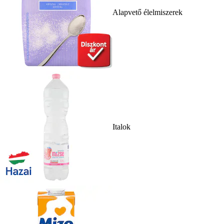
Alapvető élelmiszerek
Italok