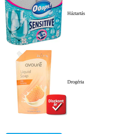
Háztartás
Drogéria