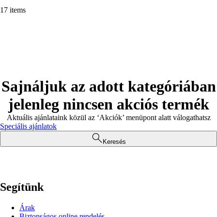
17 items
Sajnáljuk az adott kategóriában
jelenleg nincsen akciós termék
Aktuális ajánlataink közül az ‘Akciók’ menüpont alatt válogathatsz
Speciális ajánlatok
Keresés
Segítünk
Árak
Biztonságos online rendelés