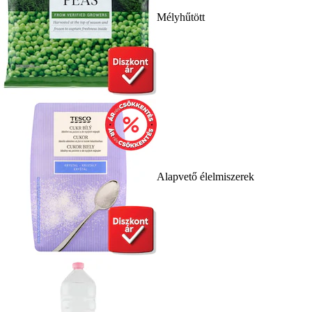
Mélyhűtött
Alapvető élelmiszerek