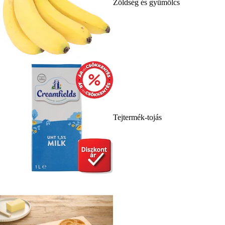
Zöldség és gyümölcs
Tejtermék-tojás