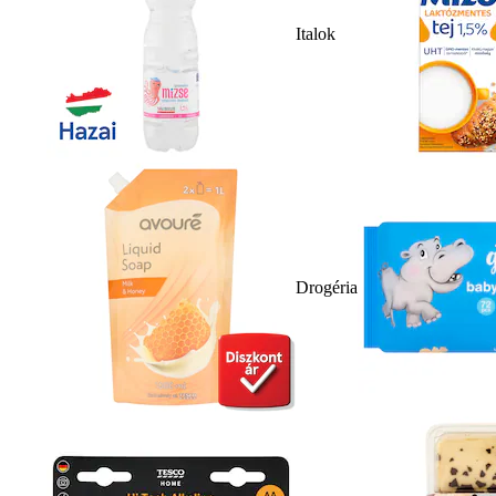
Italok
Drogéria