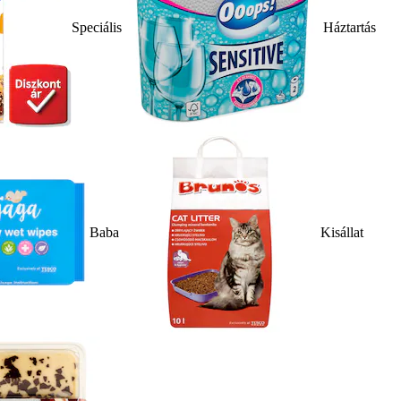
Speciális
Háztartás
Baba
Kisállat