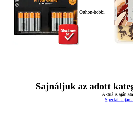
Otthon-hobbi
Sajnáljuk az adott kate
Aktuális ajánlat
Speciális ajánl