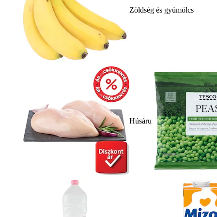
Zöldség és gyümölcs
Húsáru