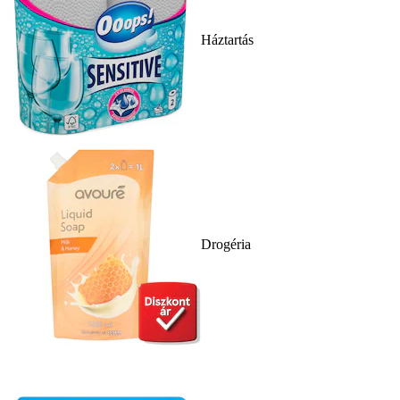
Háztartás
Drogéria