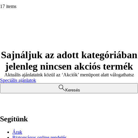
17 items
Sajnáljuk az adott kategóriában
jelenleg nincsen akciós termék
Aktuális ajánlataink közül az ‘Akciók’ menüpont alatt válogathatsz
Speciális ajánlatok
Keresés
Segítünk
Árak
Biztonságos online rendelés