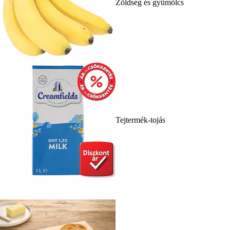
Zöldség és gyümölcs
Tejtermék-tojás