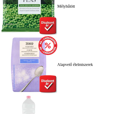
Mélyhűtött
Alapvető élelmiszerek