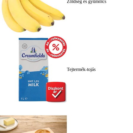
Zöldség és gyümölcs
Tejtermék-tojás