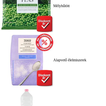
Mélyhűtött
Alapvető élelmiszerek