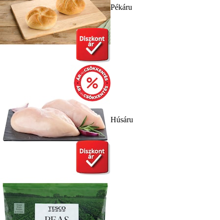
Pékáru
Húsáru