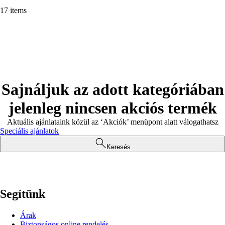
17 items
Sajnáljuk az adott kategóriában
jelenleg nincsen akciós termék
Aktuális ajánlataink közül az ‘Akciók’ menüpont alatt válogathatsz
Speciális ajánlatok
Keresés
Segítünk
Árak
Biztonságos online rendelés