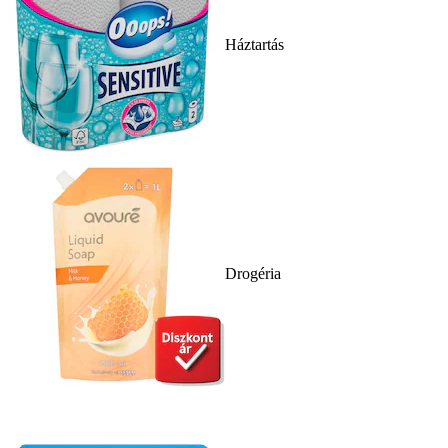
Háztartás
Drogéria