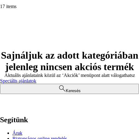
17 items
Sajnáljuk az adott kategóriában
jelenleg nincsen akciós termék
Aktuális ajánlataink közül az ‘Akciók’ menüpont alatt válogathatsz
Speciális ajánlatok
Keresés
Segítünk
Árak
Biztonságos online rendelés