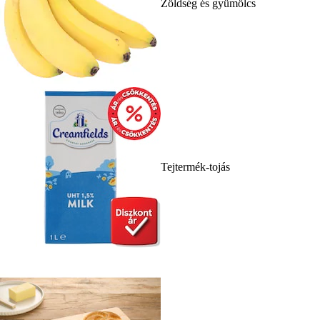
Zöldség és gyümölcs
Tejtermék-tojás