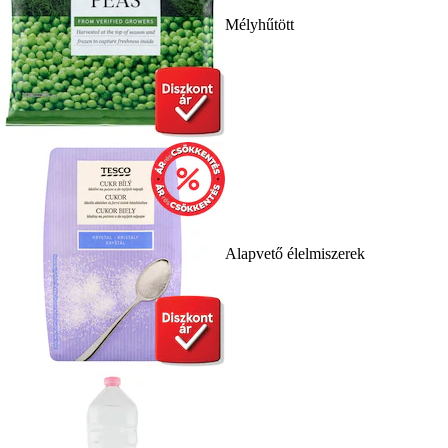
Mélyhűtött
Alapvető élelmiszerek