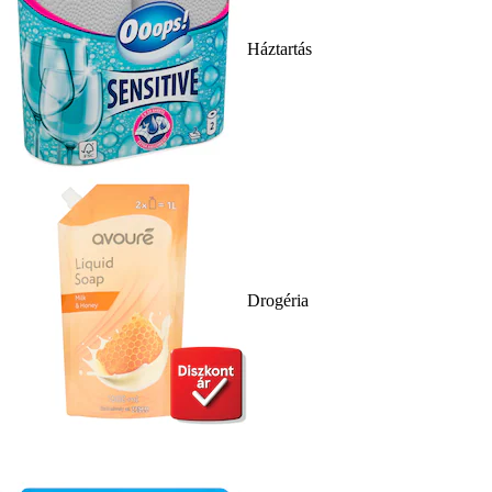
Háztartás
Drogéria