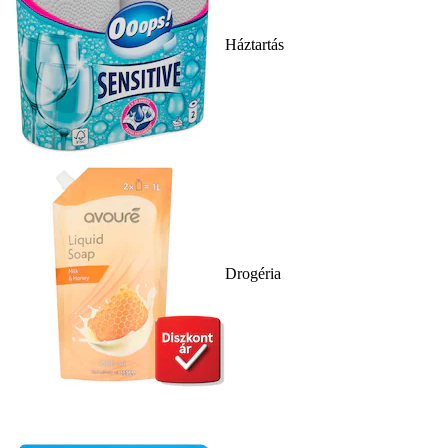
Háztartás
Drogéria