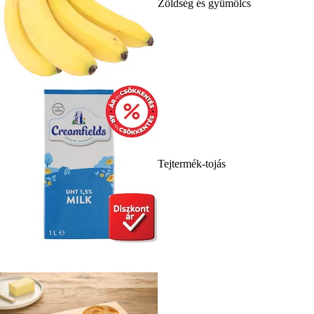
Zöldség és gyümölcs
Tejtermék-tojás