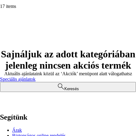
17 items
Sajnáljuk az adott kategóriában
jelenleg nincsen akciós termék
Aktuális ajánlataink közül az ‘Akciók’ menüpont alatt válogathatsz
Speciális ajánlatok
Keresés
Segítünk
Árak
Biztonságos online rendelés