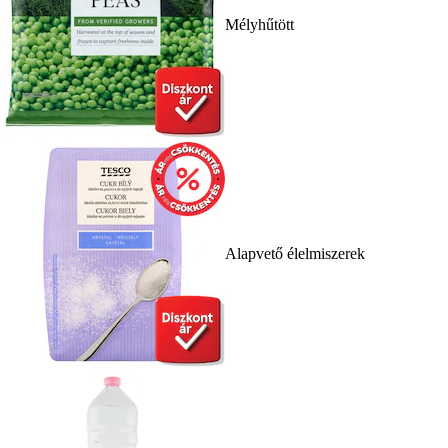
Mélyhűtött
Alapvető élelmiszerek