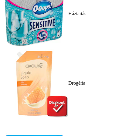
Háztartás
Drogéria