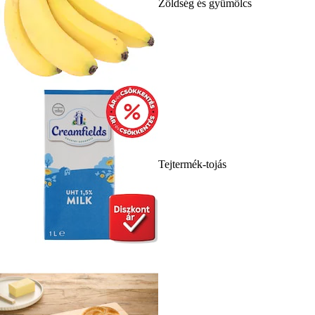
Zöldség és gyümölcs
Tejtermék-tojás