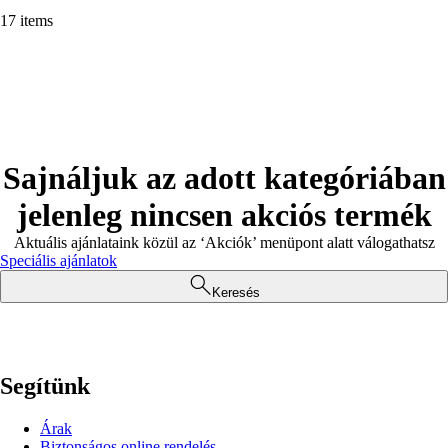
17 items
Sajnáljuk az adott kategóriában
jelenleg nincsen akciós termék
Aktuális ajánlataink közül az ‘Akciók’ menüpont alatt válogathatsz
Speciális ajánlatok
Keresés
Segítünk
Árak
Biztonságos online rendelés