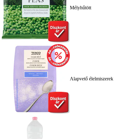
Mélyhűtött
Alapvető élelmiszerek