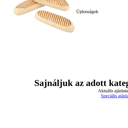
Újdonságok
Sajnáljuk az adott kate
Aktuális ajánlat
Speciális ajánl