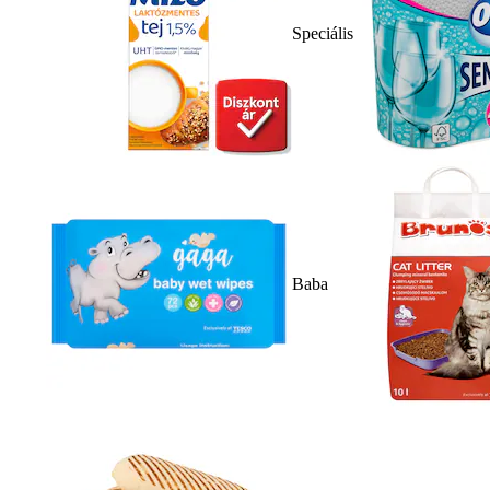
Speciális
Baba