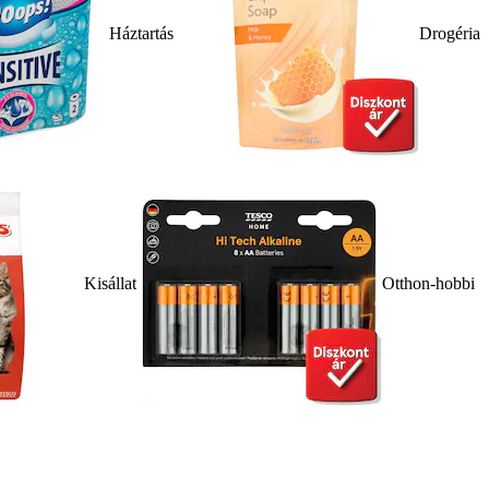
Háztartás
Drogéria
Kisállat
Otthon-hobbi