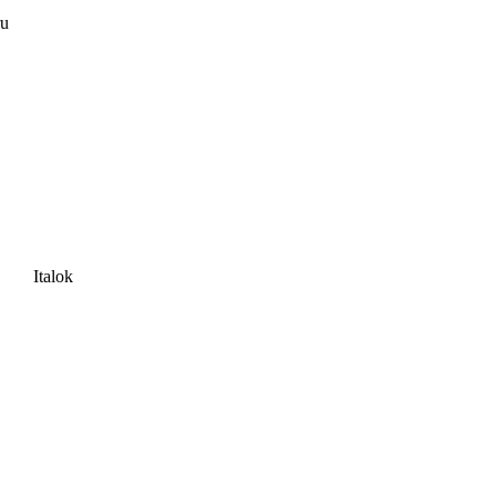
ru
Italok