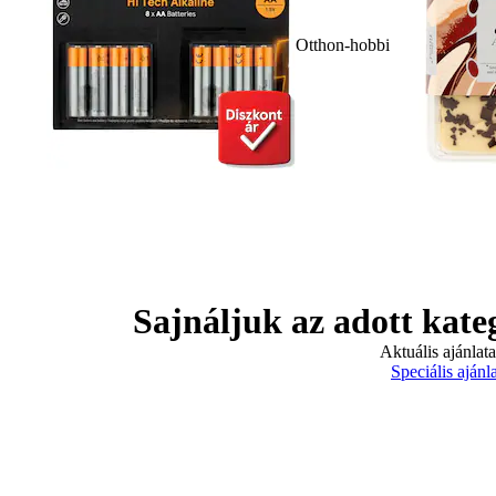
Otthon-hobbi
Sajnáljuk az adott kate
Aktuális ajánlat
Speciális ajánl