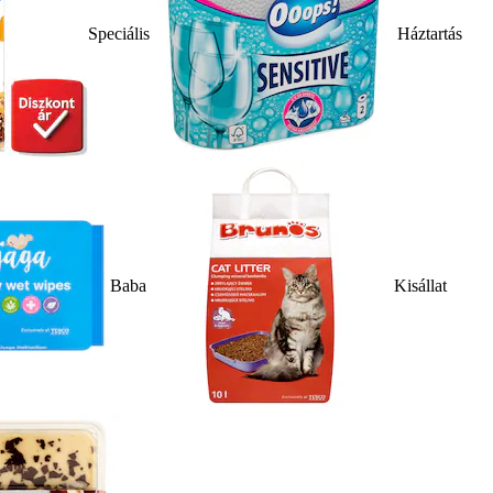
Speciális
Háztartás
Baba
Kisállat