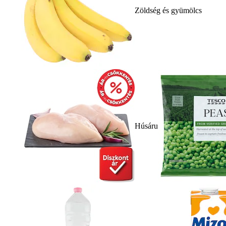
Zöldség és gyümölcs
Húsáru