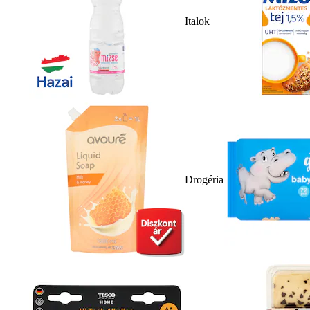
Italok
Drogéria