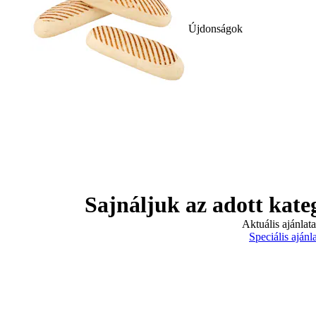
Újdonságok
Sajnáljuk az adott kate
Aktuális ajánlat
Speciális ajánl