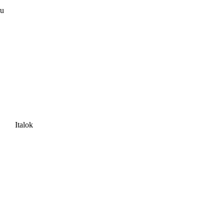
ru
Italok