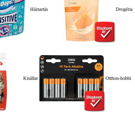
Háztartás
Drogéria
Kisállat
Otthon-hobbi