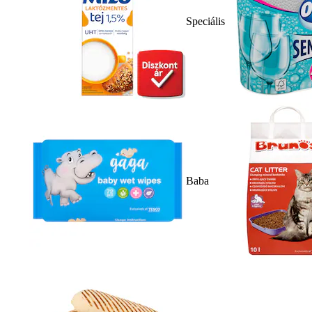
Speciális
Baba