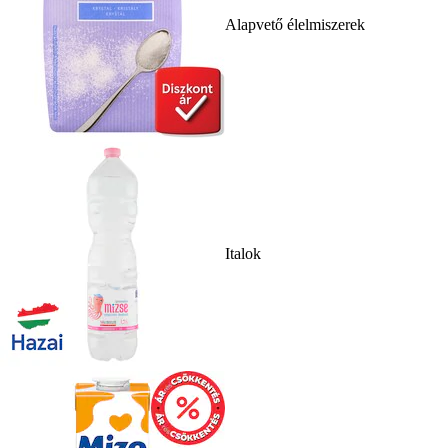
Alapvető élelmiszerek
Italok