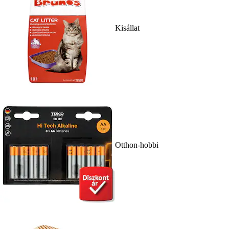
Kisállat
Otthon-hobbi