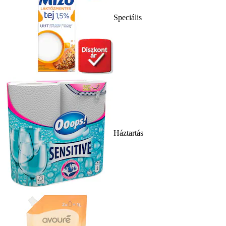
Speciális
Háztartás