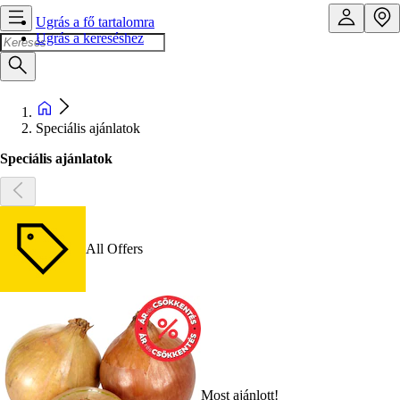
Ugrás a fő tartalomra
Ugrás a kereséshez
Speciális ajánlatok
Speciális ajánlatok
All Offers
Most ajánlott!