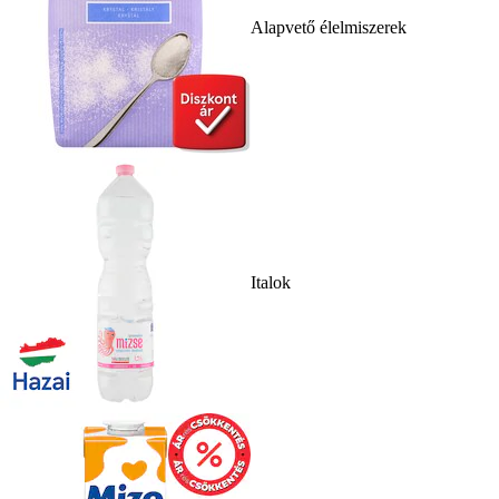
Alapvető élelmiszerek
Italok