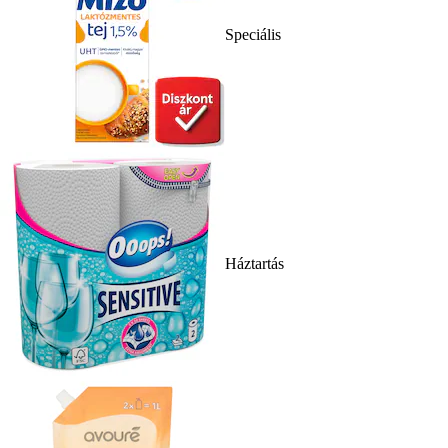
Speciális
Háztartás