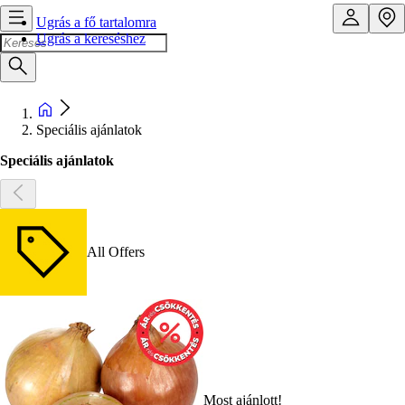
Ugrás a fő tartalomra
Ugrás a kereséshez
Speciális ajánlatok
Speciális ajánlatok
All Offers
Most ajánlott!