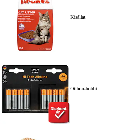
Kisállat
Otthon-hobbi