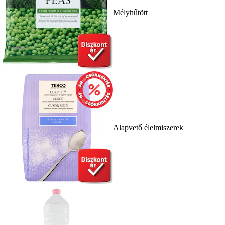
Mélyhűtött
Alapvető élelmiszerek