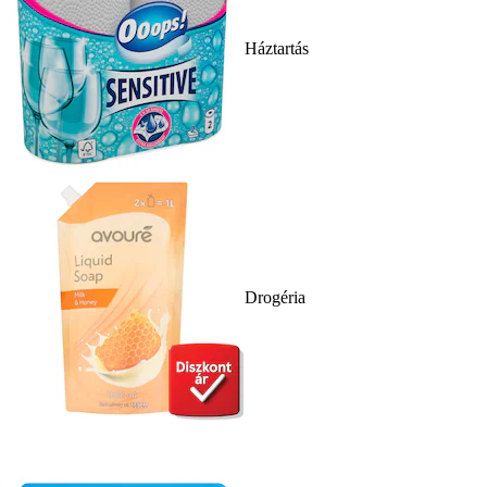
Háztartás
Drogéria