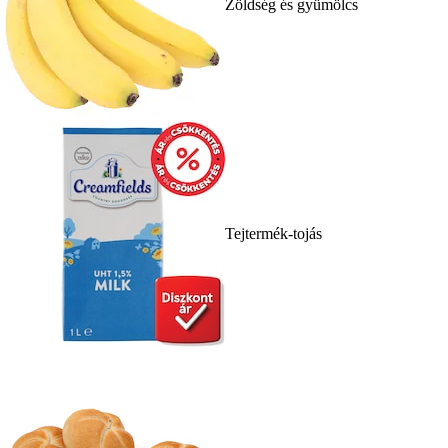
Zöldség és gyümölcs
Tejtermék-tojás