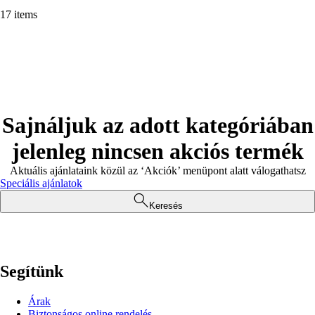
17 items
Sajnáljuk az adott kategóriában
jelenleg nincsen akciós termék
Aktuális ajánlataink közül az ‘Akciók’ menüpont alatt válogathatsz
Speciális ajánlatok
Keresés
Segítünk
Árak
Biztonságos online rendelés