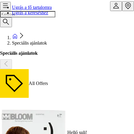
Ugrás a fő tartalomra
Ugrás a kereséshez
Speciális ajánlatok
Speciális ajánlatok
All Offers
Helló suli!