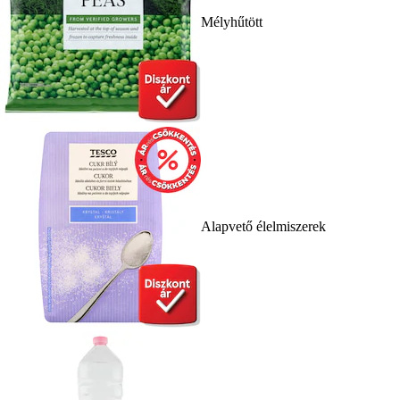
Mélyhűtött
Alapvető élelmiszerek