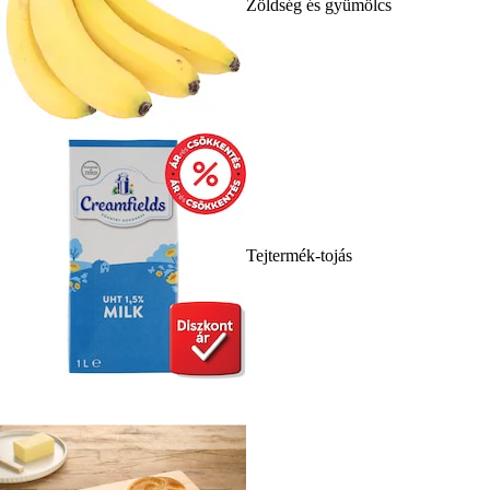
Zöldség és gyümölcs
Tejtermék-tojás