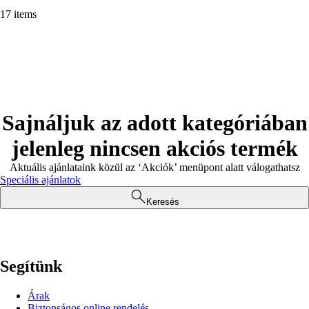
17 items
Sajnáljuk az adott kategóriában
jelenleg nincsen akciós termék
Aktuális ajánlataink közül az ‘Akciók’ menüpont alatt válogathatsz
Speciális ajánlatok
Keresés
Segítünk
Árak
Biztonságos online rendelés