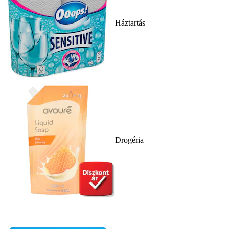
Háztartás
Drogéria