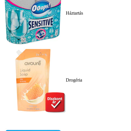
Háztartás
Drogéria