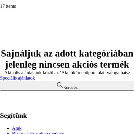
17 items
Sajnáljuk az adott kategóriában
jelenleg nincsen akciós termék
Aktuális ajánlataink közül az ‘Akciók’ menüpont alatt válogathatsz
Speciális ajánlatok
Keresés
Segítünk
Árak
Biztonságos online rendelés