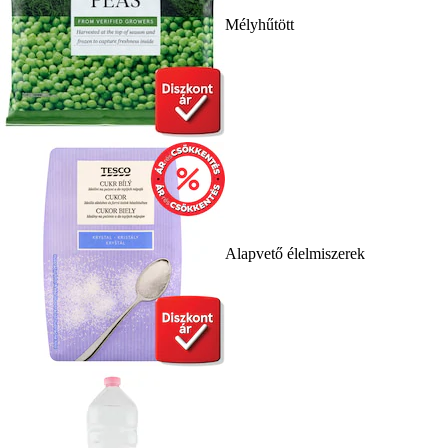
Mélyhűtött
Alapvető élelmiszerek