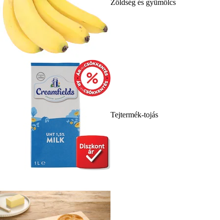
Zöldség és gyümölcs
Tejtermék-tojás