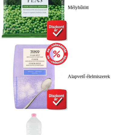
Mélyhűtött
Alapvető élelmiszerek