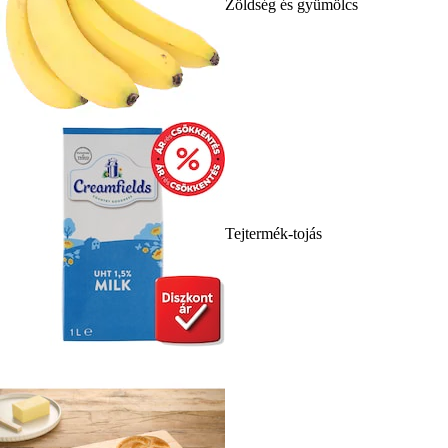
Zöldség és gyümölcs
Tejtermék-tojás