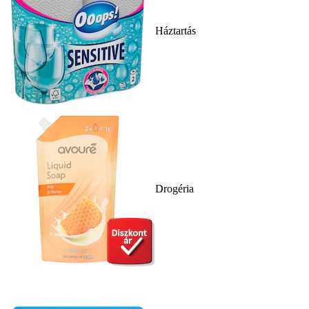
Háztartás
Drogéria