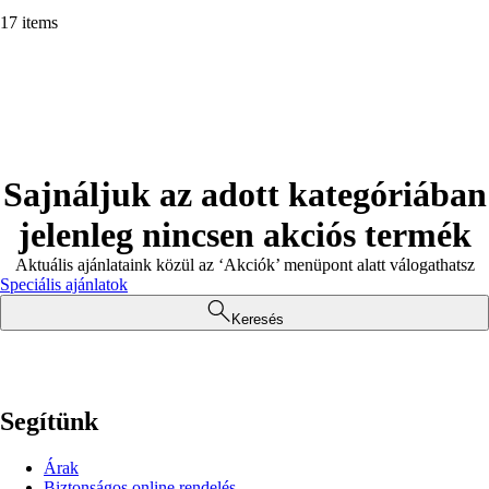
17 items
Sajnáljuk az adott kategóriában
jelenleg nincsen akciós termék
Aktuális ajánlataink közül az ‘Akciók’ menüpont alatt válogathatsz
Speciális ajánlatok
Keresés
Segítünk
Árak
Biztonságos online rendelés