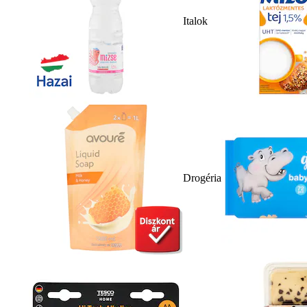
Italok
Drogéria