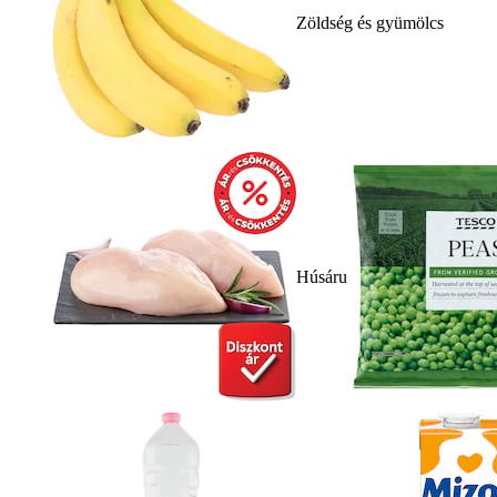
Zöldség és gyümölcs
Húsáru