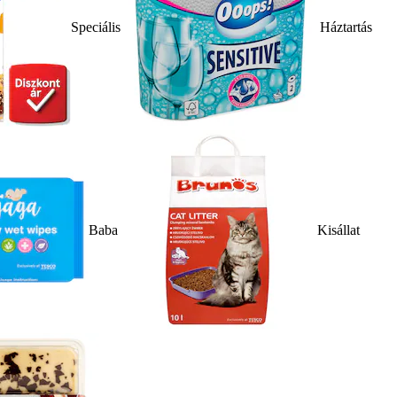
Speciális
Háztartás
Baba
Kisállat