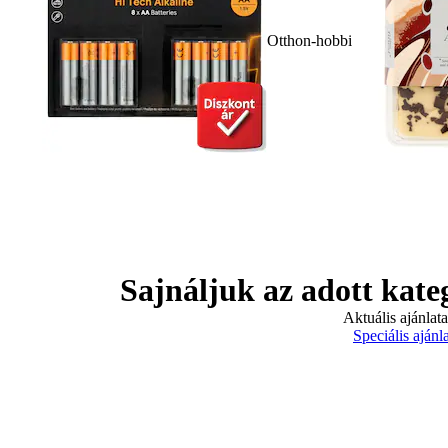
Otthon-hobbi
Sajnáljuk az adott kate
Aktuális ajánlat
Speciális ajánl