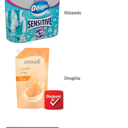
Háztartás
Drogéria