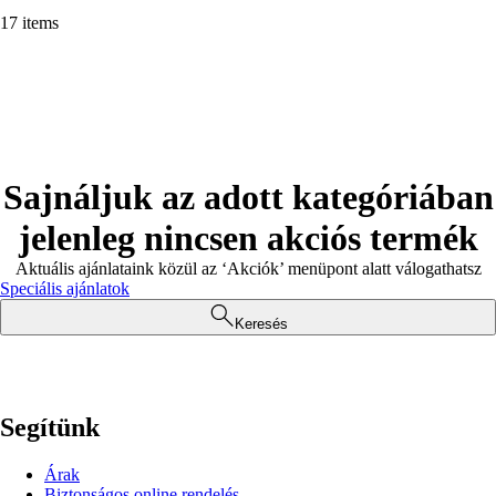
17 items
Sajnáljuk az adott kategóriában
jelenleg nincsen akciós termék
Aktuális ajánlataink közül az ‘Akciók’ menüpont alatt válogathatsz
Speciális ajánlatok
Keresés
Segítünk
Árak
Biztonságos online rendelés