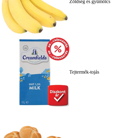
Zöldség és gyümölcs
Tejtermék-tojás