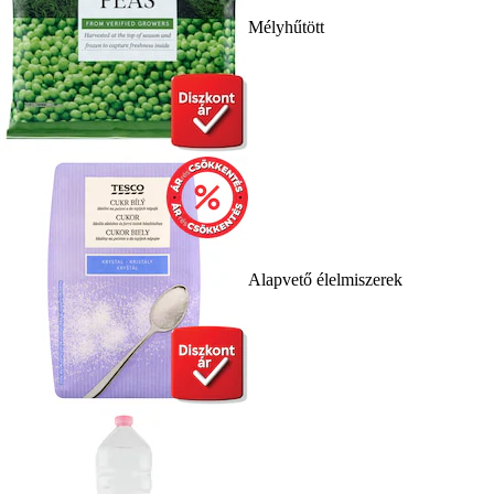
Mélyhűtött
Alapvető élelmiszerek