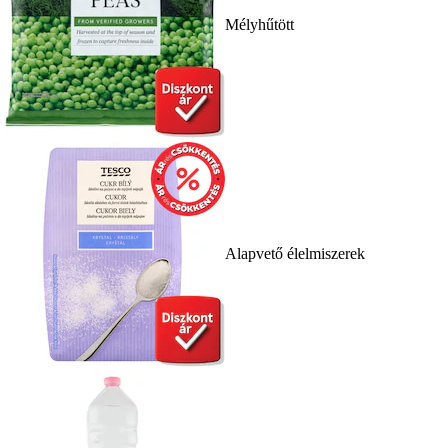
Mélyhűtött
Alapvető élelmiszerek