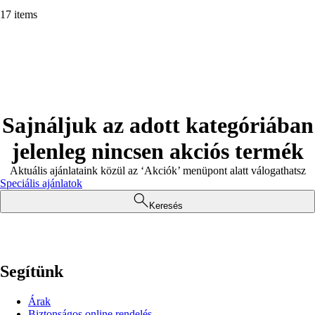
17 items
Sajnáljuk az adott kategóriában
jelenleg nincsen akciós termék
Aktuális ajánlataink közül az ‘Akciók’ menüpont alatt válogathatsz
Speciális ajánlatok
Keresés
Segítünk
Árak
Biztonságos online rendelés