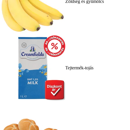
Zöldség és gyümölcs
Tejtermék-tojás