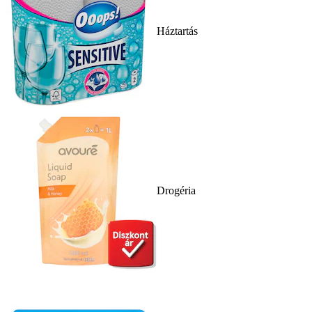
Háztartás
Drogéria