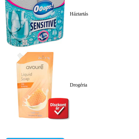
Háztartás
Drogéria