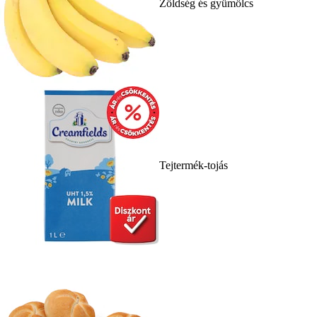
Zöldség és gyümölcs
Tejtermék-tojás