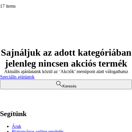
17 items
Sajnáljuk az adott kategóriában
jelenleg nincsen akciós termék
Aktuális ajánlataink közül az ‘Akciók’ menüpont alatt válogathatsz
Speciális ajánlatok
Keresés
Segítünk
Árak
Biztonságos online rendelés