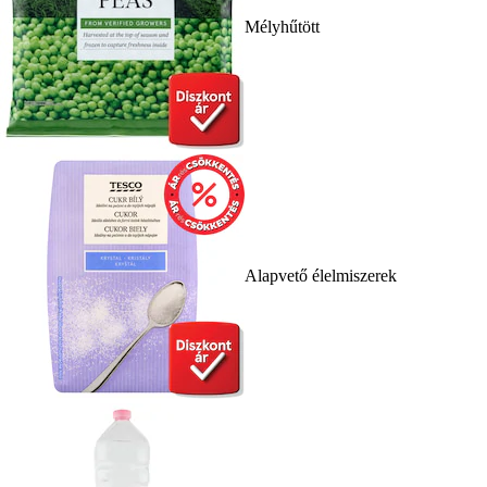
Mélyhűtött
Alapvető élelmiszerek