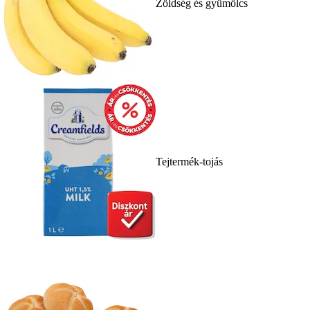
Zöldség és gyümölcs
Tejtermék-tojás