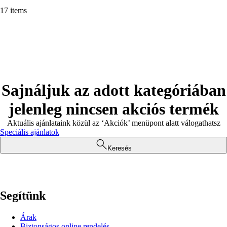
17 items
Sajnáljuk az adott kategóriában
jelenleg nincsen akciós termék
Aktuális ajánlataink közül az ‘Akciók’ menüpont alatt válogathatsz
Speciális ajánlatok
Keresés
Segítünk
Árak
Biztonságos online rendelés