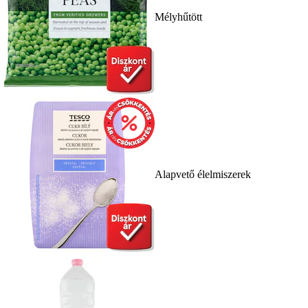
Mélyhűtött
Alapvető élelmiszerek