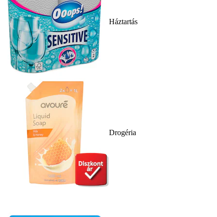
Háztartás
Drogéria