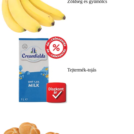
Zöldség és gyümölcs
Tejtermék-tojás