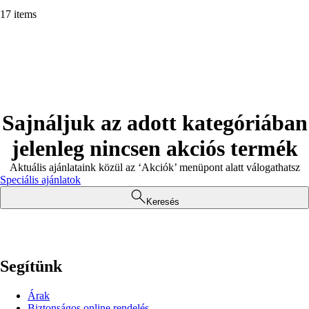
17 items
Sajnáljuk az adott kategóriában
jelenleg nincsen akciós termék
Aktuális ajánlataink közül az ‘Akciók’ menüpont alatt válogathatsz
Speciális ajánlatok
Keresés
Segítünk
Árak
Biztonságos online rendelés