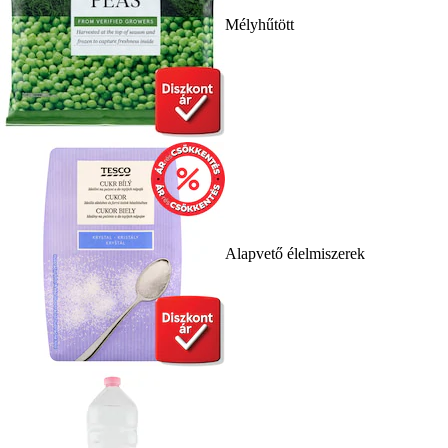
Mélyhűtött
Alapvető élelmiszerek