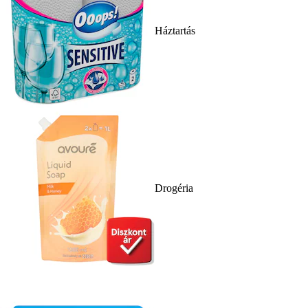
Háztartás
Drogéria