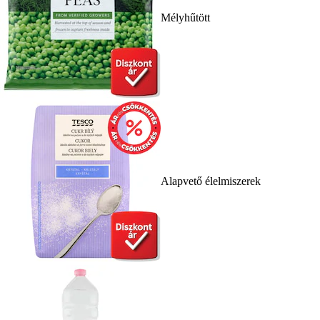
Mélyhűtött
Alapvető élelmiszerek