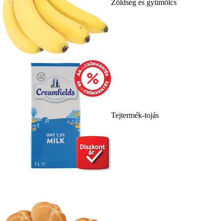
Zöldség és gyümölcs
Tejtermék-tojás