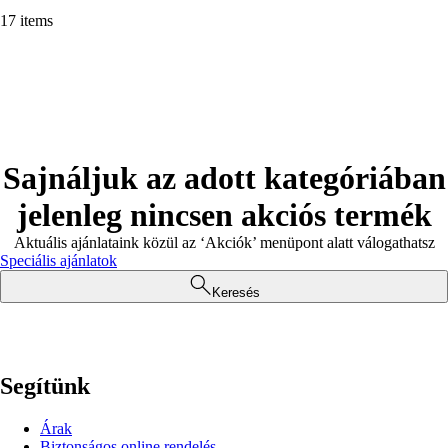
17 items
Sajnáljuk az adott kategóriában
jelenleg nincsen akciós termék
Aktuális ajánlataink közül az ‘Akciók’ menüpont alatt válogathatsz
Speciális ajánlatok
Keresés
Segítünk
Árak
Biztonságos online rendelés