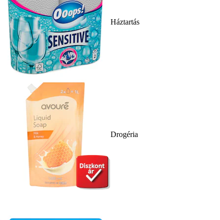
Háztartás
Drogéria