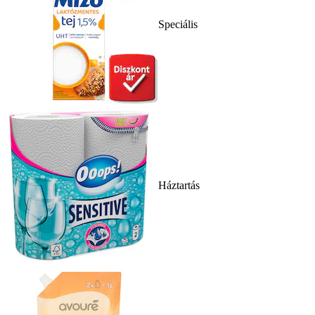
Speciális
Háztartás