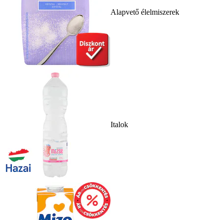
Alapvető élelmiszerek
Italok