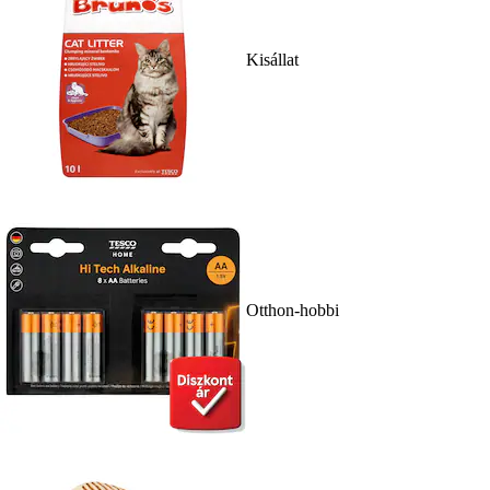
Kisállat
Otthon-hobbi