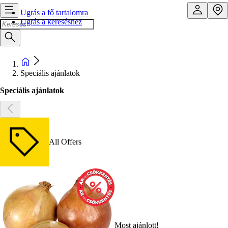
Ugrás a fő tartalomra
Ugrás a kereséshez
Speciális ajánlatok
Speciális ajánlatok
All Offers
Most ajánlott!