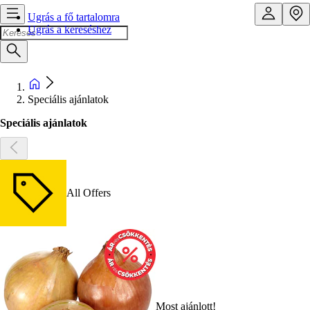
Ugrás a fő tartalomra
Ugrás a kereséshez
Speciális ajánlatok
Speciális ajánlatok
All Offers
Most ajánlott!