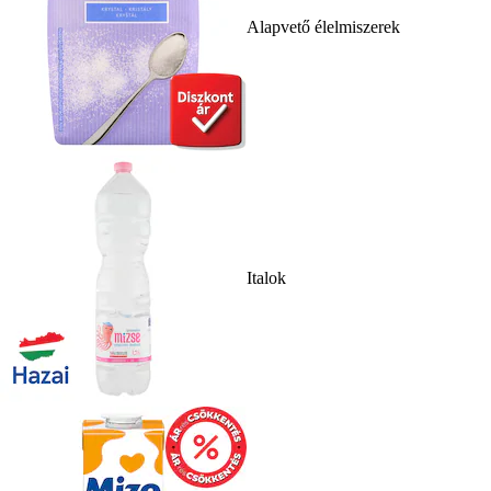
Alapvető élelmiszerek
Italok