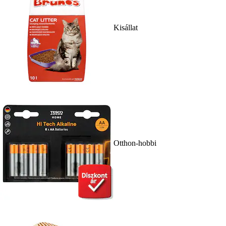
Kisállat
Otthon-hobbi