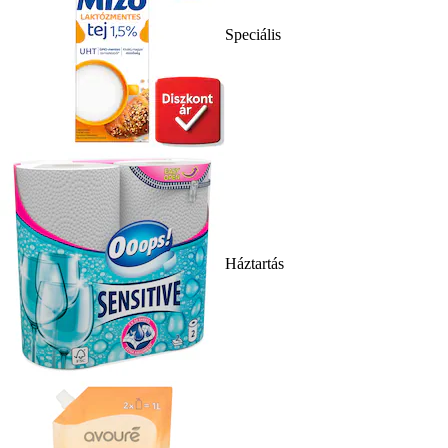
Speciális
Háztartás