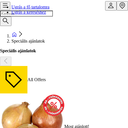
Ugrás a fő tartalomra
Ugrás a kereséshez
Speciális ajánlatok
Speciális ajánlatok
All Offers
Most ajánlott!