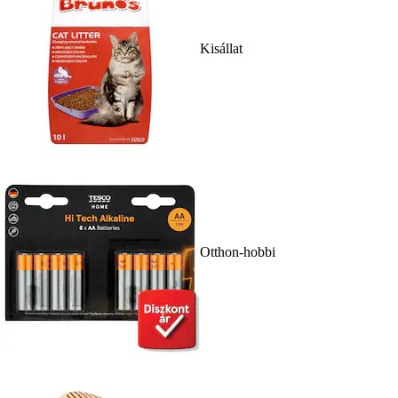
Kisállat
Otthon-hobbi