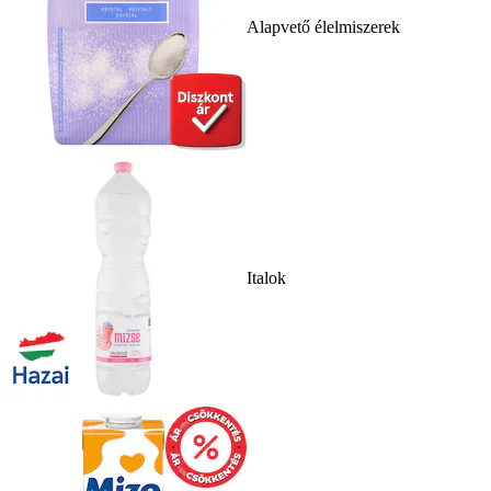
Alapvető élelmiszerek
Italok