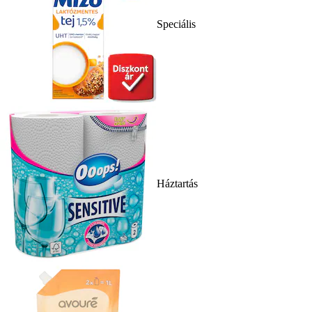
Speciális
Háztartás