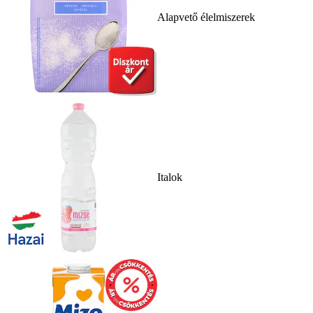
Alapvető élelmiszerek
Italok