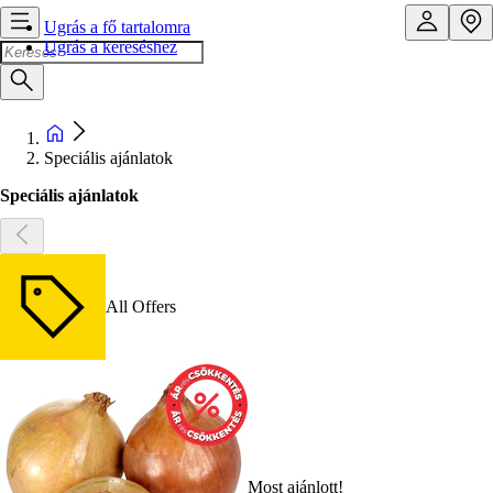
Ugrás a fő tartalomra
Ugrás a kereséshez
Speciális ajánlatok
Speciális ajánlatok
All Offers
Most ajánlott!