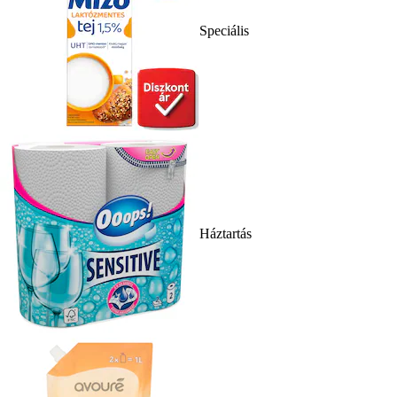
Speciális
Háztartás