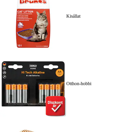
Kisállat
Otthon-hobbi