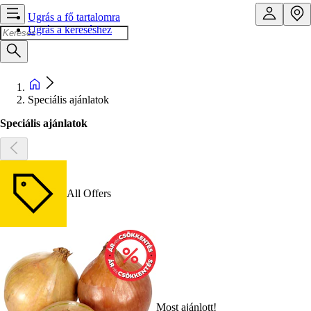
Ugrás a fő tartalomra
Ugrás a kereséshez
Speciális ajánlatok
Speciális ajánlatok
All Offers
Most ajánlott!