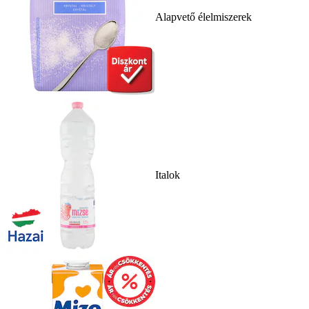
Alapvető élelmiszerek
Italok