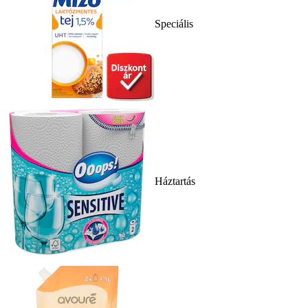
Speciális
Háztartás