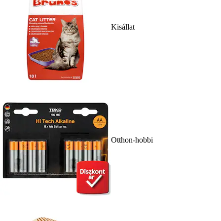
Kisállat
Otthon-hobbi