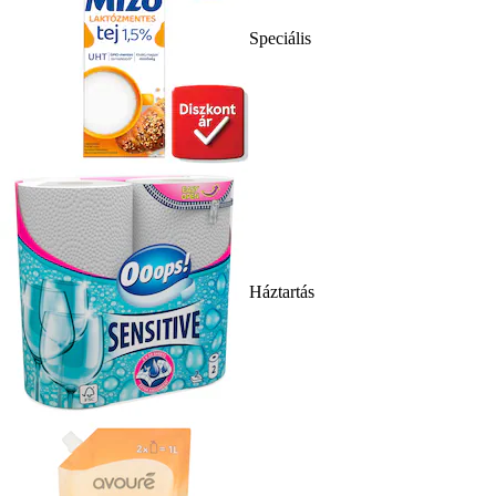
Speciális
Háztartás