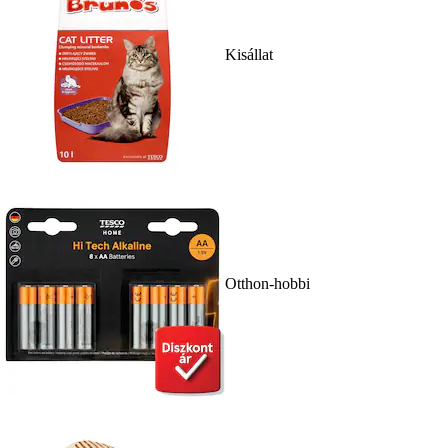
Kisállat
Otthon-hobbi