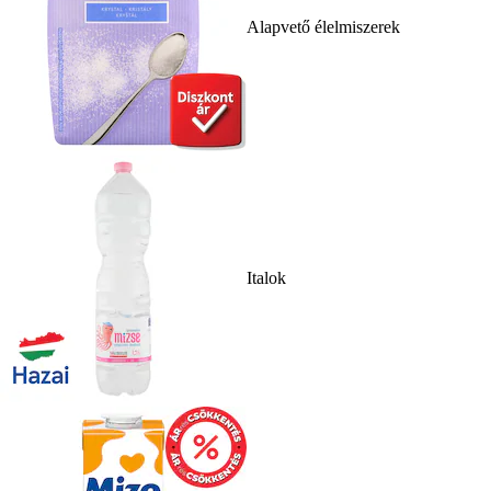
Alapvető élelmiszerek
Italok