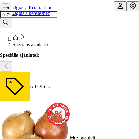
Ugrás a fő tartalomra
Ugrás a kereséshez
Speciális ajánlatok
Speciális ajánlatok
All Offers
Most ajánlott!