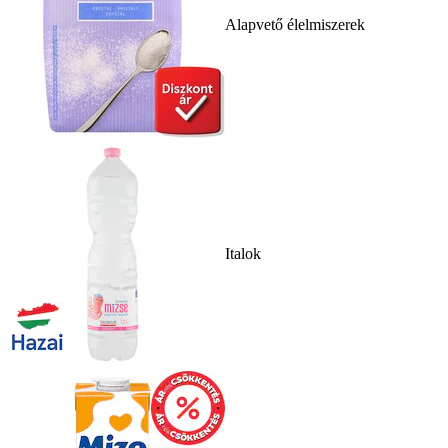
Alapvető élelmiszerek
Italok