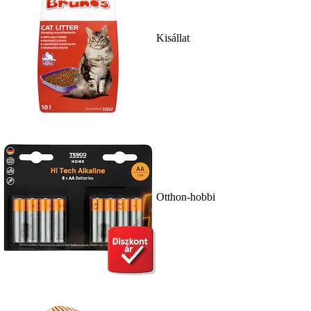
Kisállat
Otthon-hobbi