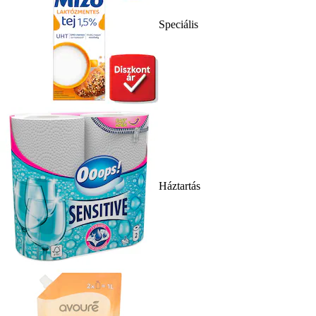
Speciális
Háztartás