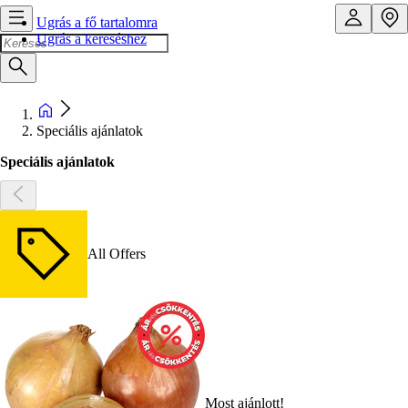
Ugrás a fő tartalomra
Ugrás a kereséshez
Speciális ajánlatok
Speciális ajánlatok
All Offers
Most ajánlott!