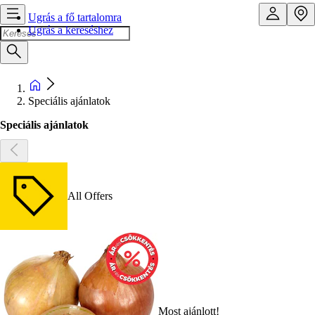
Ugrás a fő tartalomra
Ugrás a kereséshez
Speciális ajánlatok
Speciális ajánlatok
All Offers
Most ajánlott!