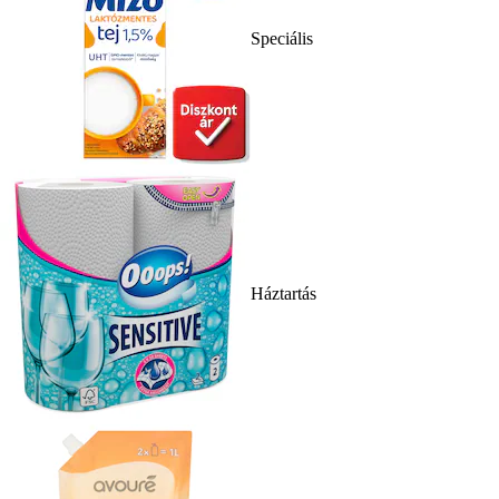
Speciális
Háztartás