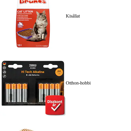
Kisállat
Otthon-hobbi