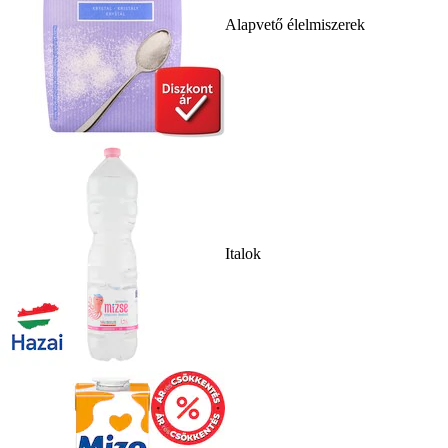
Alapvető élelmiszerek
Italok