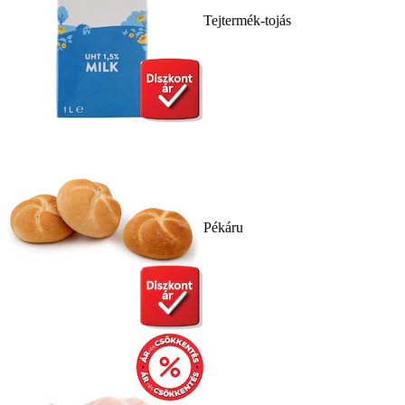
Tejtermék-tojás
Pékáru