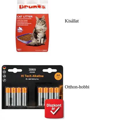
Kisállat
Otthon-hobbi