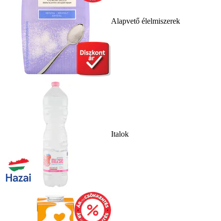
Alapvető élelmiszerek
Italok