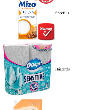
Speciális
Háztartás