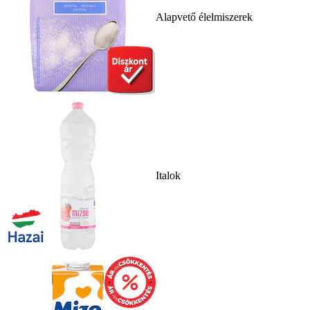
Alapvető élelmiszerek
Italok