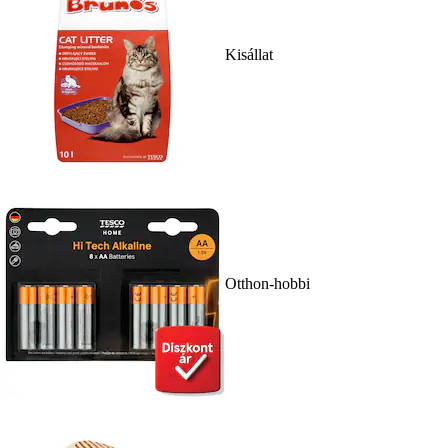
Kisállat
Otthon-hobbi