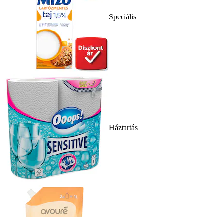
Speciális
Háztartás