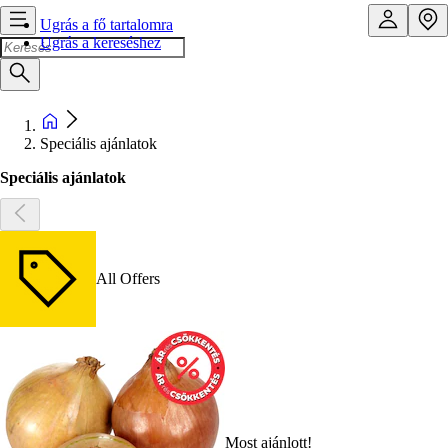
Ugrás a fő tartalomra
Ugrás a kereséshez
Speciális ajánlatok
Speciális ajánlatok
All Offers
Most ajánlott!