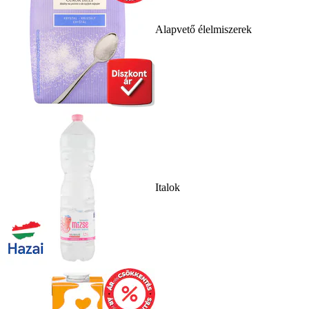
Alapvető élelmiszerek
Italok