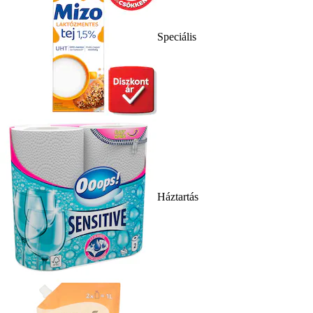
Speciális
Háztartás