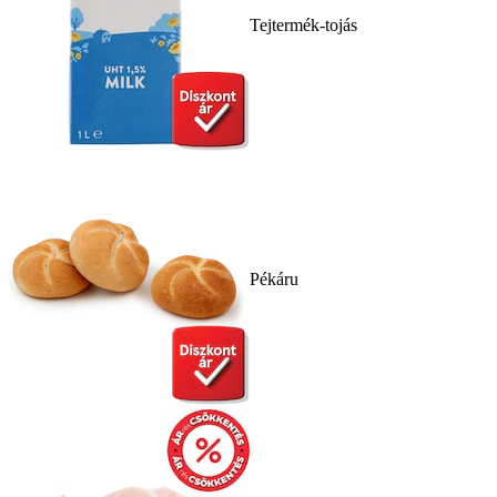
Tejtermék-tojás
Pékáru