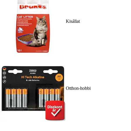
Kisállat
Otthon-hobbi