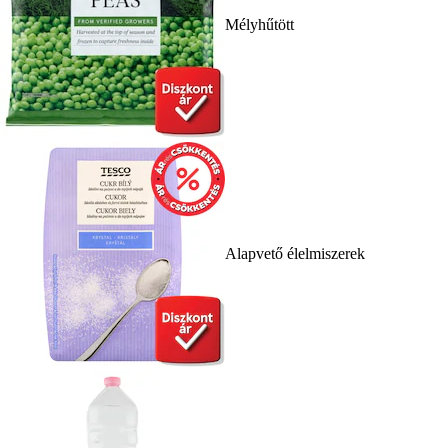
Mélyhűtött
Alapvető élelmiszerek