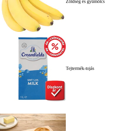
Zöldség és gyümölcs
Tejtermék-tojás