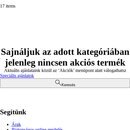
17 items
Sajnáljuk az adott kategóriában
jelenleg nincsen akciós termék
Aktuális ajánlataink közül az ‘Akciók’ menüpont alatt válogathatsz
Speciális ajánlatok
Keresés
Segítünk
Árak
Biztonságos online rendelés