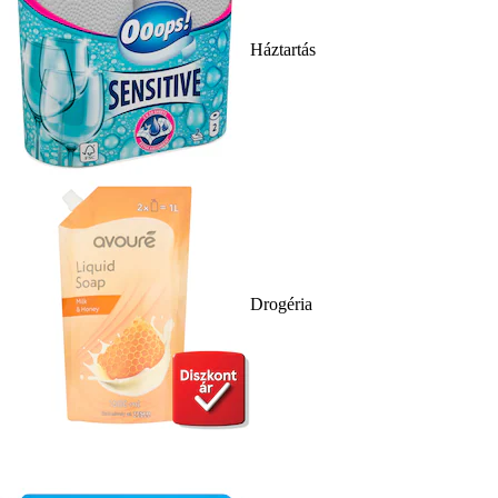
Háztartás
Drogéria