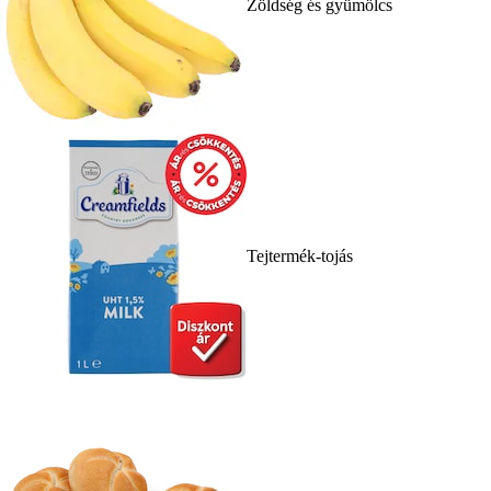
Zöldség és gyümölcs
Tejtermék-tojás