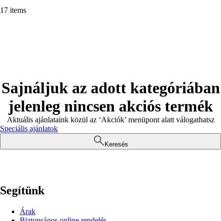
17 items
Sajnáljuk az adott kategóriában
jelenleg nincsen akciós termék
Aktuális ajánlataink közül az ‘Akciók’ menüpont alatt válogathatsz
Speciális ajánlatok
Keresés
Segítünk
Árak
Biztonságos online rendelés