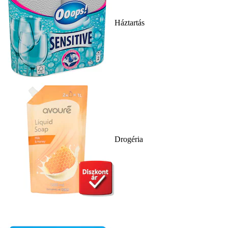
Háztartás
Drogéria