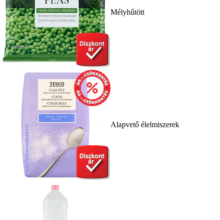
Mélyhűtött
Alapvető élelmiszerek