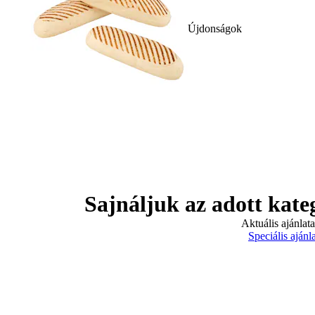
Újdonságok
Sajnáljuk az adott kate
Aktuális ajánlat
Speciális ajánl