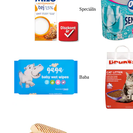
Speciális
Baba