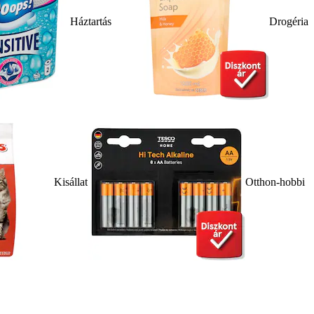
Háztartás
Drogéria
Kisállat
Otthon-hobbi