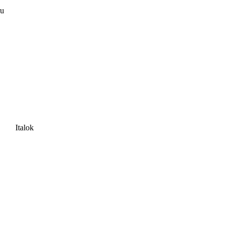
ru
Italok