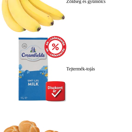
Zöldség és gyümölcs
Tejtermék-tojás