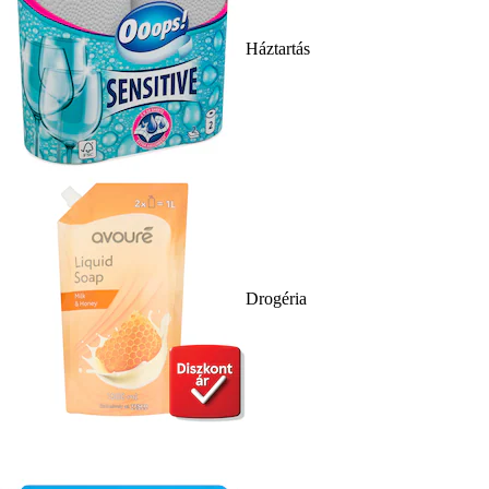
Háztartás
Drogéria