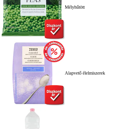
Mélyhűtött
Alapvető élelmiszerek