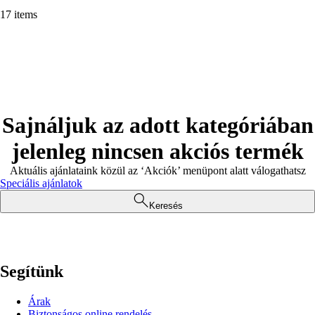
17 items
Sajnáljuk az adott kategóriában
jelenleg nincsen akciós termék
Aktuális ajánlataink közül az ‘Akciók’ menüpont alatt válogathatsz
Speciális ajánlatok
Keresés
Segítünk
Árak
Biztonságos online rendelés