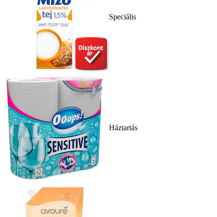
Speciális
Háztartás