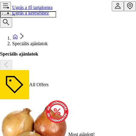
Ugrás a fő tartalomra
Ugrás a kereséshez
Speciális ajánlatok
Speciális ajánlatok
All Offers
Most ajánlott!