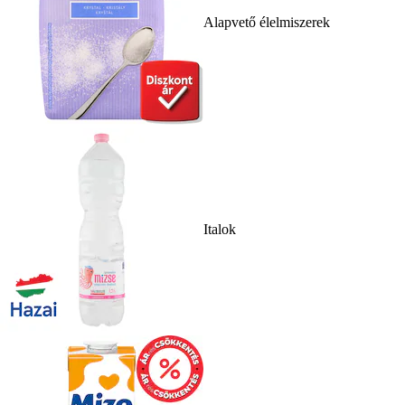
Alapvető élelmiszerek
Italok