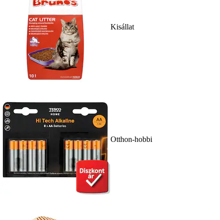
Kisállat
Otthon-hobbi