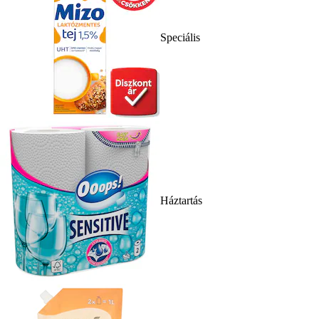
Speciális
Háztartás