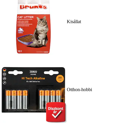
Kisállat
Otthon-hobbi