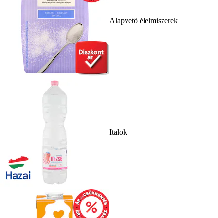
Alapvető élelmiszerek
Italok