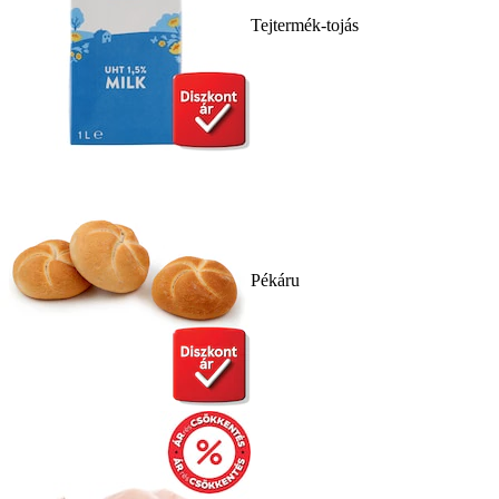
Tejtermék-tojás
Pékáru