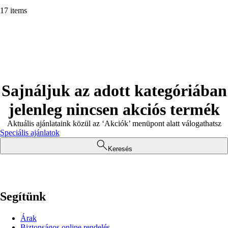
17 items
Sajnáljuk az adott kategóriában
jelenleg nincsen akciós termék
Aktuális ajánlataink közül az ‘Akciók’ menüpont alatt válogathatsz
Speciális ajánlatok
Keresés
Segítünk
Árak
Biztonságos online rendelés