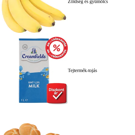
Zöldség és gyümölcs
Tejtermék-tojás