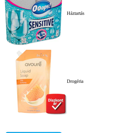
Háztartás
Drogéria