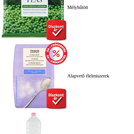
Mélyhűtött
Alapvető élelmiszerek