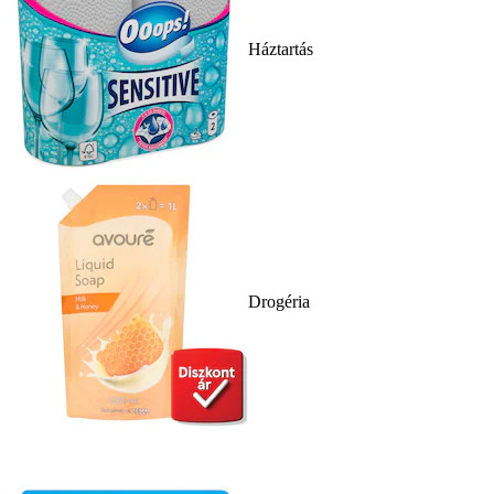
Háztartás
Drogéria