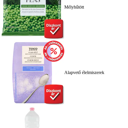
Mélyhűtött
Alapvető élelmiszerek