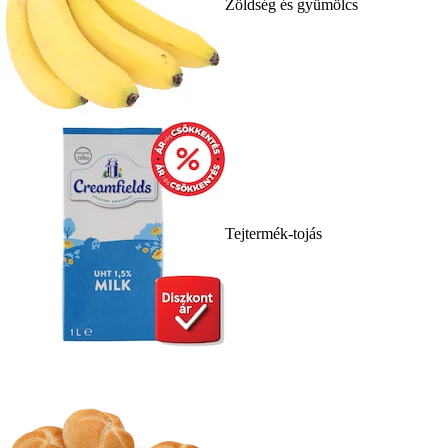
Zöldség és gyümölcs
Tejtermék-tojás