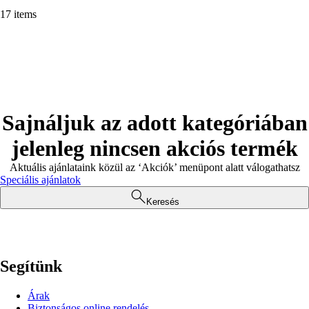
17 items
Sajnáljuk az adott kategóriában
jelenleg nincsen akciós termék
Aktuális ajánlataink közül az ‘Akciók’ menüpont alatt válogathatsz
Speciális ajánlatok
Keresés
Segítünk
Árak
Biztonságos online rendelés