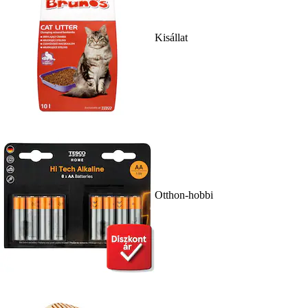
Kisállat
Otthon-hobbi