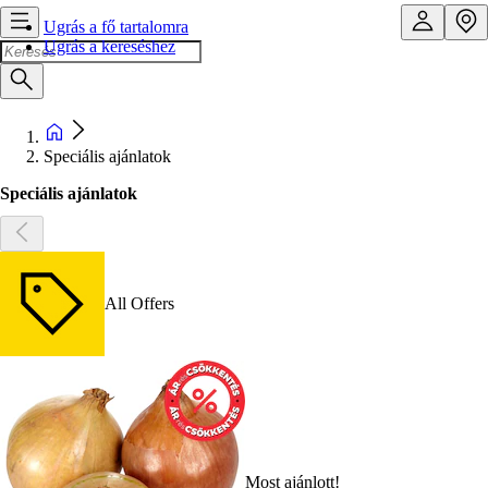
Ugrás a fő tartalomra
Ugrás a kereséshez
Speciális ajánlatok
Speciális ajánlatok
All Offers
Most ajánlott!