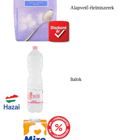
Alapvető élelmiszerek
Italok