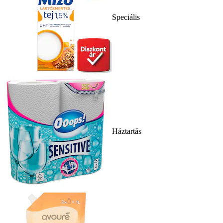
Speciális
Háztartás