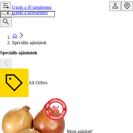
Ugrás a fő tartalomra
Ugrás a kereséshez
Speciális ajánlatok
Speciális ajánlatok
All Offers
Most ajánlott!