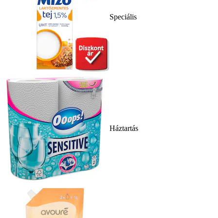
Speciális
Háztartás