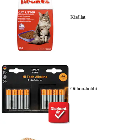
Kisállat
Otthon-hobbi