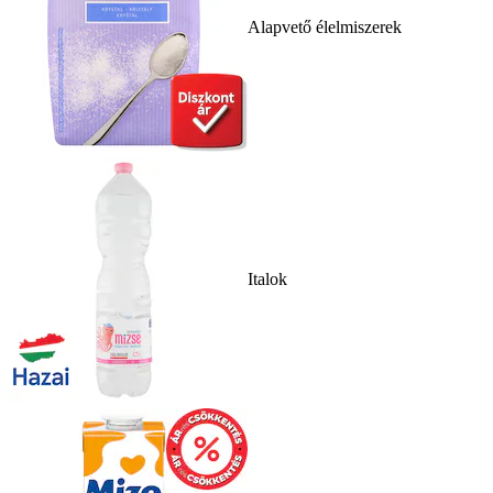
Alapvető élelmiszerek
Italok