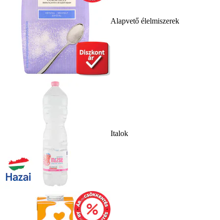
Alapvető élelmiszerek
Italok