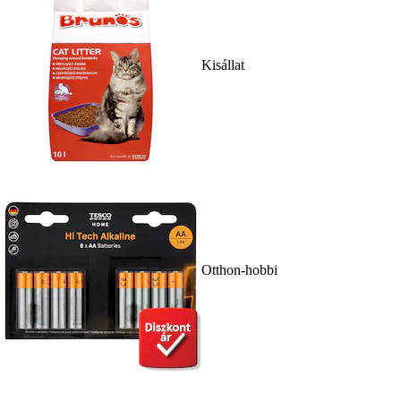
Kisállat
Otthon-hobbi