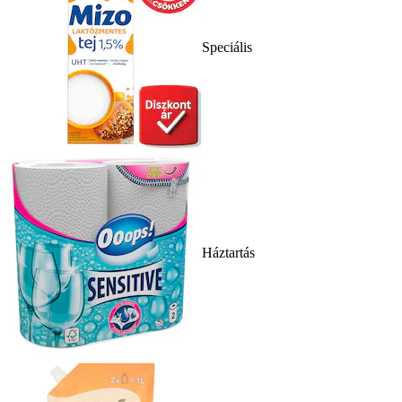
Speciális
Háztartás