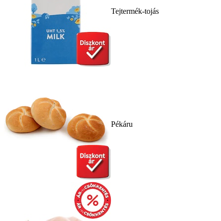
Tejtermék-tojás
Pékáru