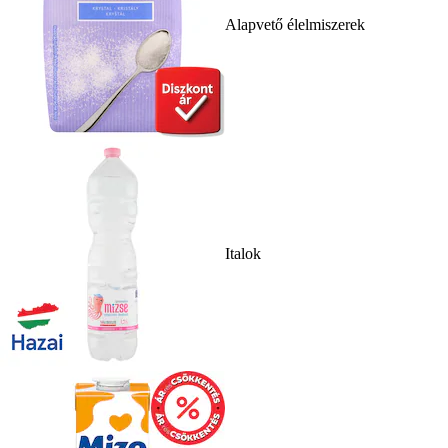
Alapvető élelmiszerek
Italok