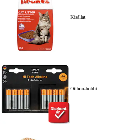
Kisállat
Otthon-hobbi