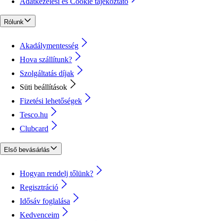
Adatkezelési és Cookie tájékoztató
Rólunk
Akadálymentesség
Hova szállítunk?
Szolgáltatás díjak
Süti beállítások
Fizetési lehetőségek
Tesco.hu
Clubcard
Első bevásárlás
Hogyan rendelj tőlünk?
Regisztráció
Idősáv foglalása
Kedvenceim