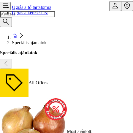
Ugrás a fő tartalomra
Ugrás a kereséshez
Speciális ajánlatok
Speciális ajánlatok
All Offers
Most ajánlott!