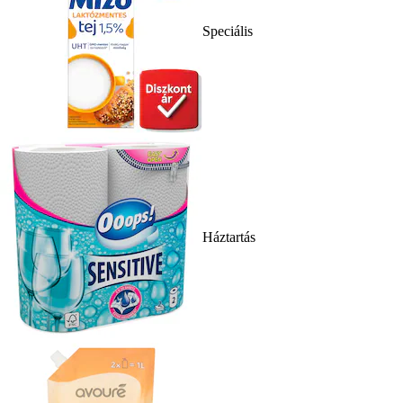
Speciális
Háztartás