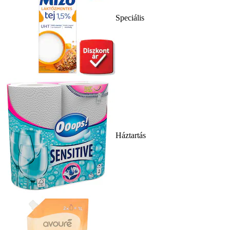
Speciális
Háztartás