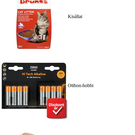
Kisállat
Otthon-hobbi