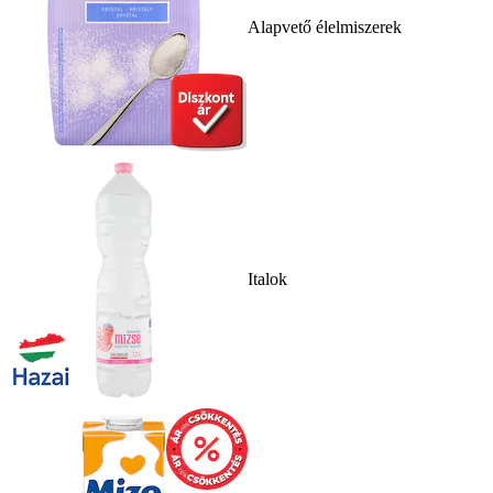
Alapvető élelmiszerek
Italok