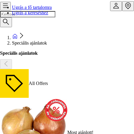
Ugrás a fő tartalomra
Ugrás a kereséshez
Speciális ajánlatok
Speciális ajánlatok
All Offers
Most ajánlott!